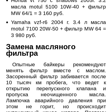
Honda vt 750 c shadows 2005г. 3.2
масла motul 5100 10W-40 + фильтр
MW 64/1 = 3 160 руб.
Yamaha vzf-r6 2004 г. 3.4 л масла
motul 7100 20W-50 + фильтр MW 64 =
3 980 руб.
Замена масляного
фильтра
Опытные байкеры рекомендуют
менять фильтр вместе с маслом.
Засоренный фильтр забивается после
10 тысяч км пробега, что ведет к
открытию перепускного клапана и
пропуска неочищенного масла.
Лампочка аварийного давления при
этом не горит, но происходит