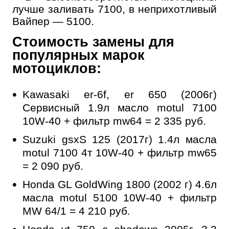
лучше заливать 7100, в неприхотливый
Вайпер — 5100.
Стоимость замены для
популярных марок
мотоциклов:
Kawasaki er-6f, er 650 (2006г)
Сервисный 1.9л масло motul 7100
10W-40 + фильтр mw64 = 2 335 руб.
Suzuki gsxS 125 (2017г) 1.4л масла
motul 7100 4т 10W-40 + фильтр mw65
= 2 090 руб.
Honda GL GoldWing 1800 (2002 г) 4.6л
масла motul 5100 10W-40 + фильтр
MW 64/1 = 4 210 руб.