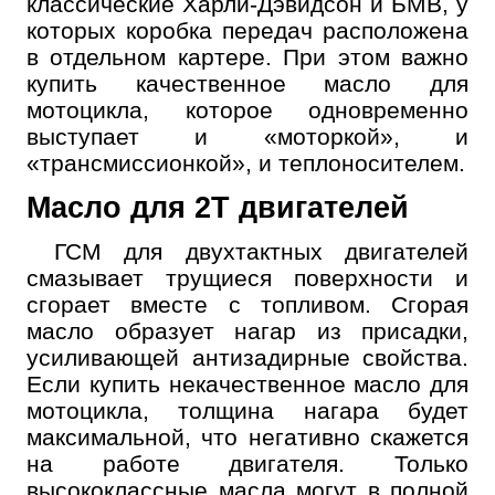
классические Харли-Дэвидсон и БМВ, у
которых коробка передач расположена
в отдельном картере. При этом важно
купить качественное масло для
мотоцикла, которое одновременно
выступает и «моторкой», и
«трансмиссионкой», и теплоносителем.
Масло для 2Т двигателей
ГСМ для двухтактных двигателей
смазывает трущиеся поверхности и
сгорает вместе с топливом. Сгорая
масло образует нагар из присадки,
усиливающей антизадирные свойства.
Если купить некачественное масло для
мотоцикла, толщина нагара будет
максимальной, что негативно скажется
на работе двигателя. Только
высококлассные масла могут в полной