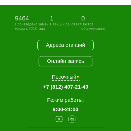
9464
1
0
Произведено замен
Станций работает
Постов
масла с 2013 года
обслуживания
Адреса станций
Онлайн запись
Песочный
+7 (812) 407-21-40
Режим работы:
9:00-21:00