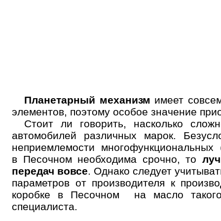
Планетарный механизм
имеет совсем
элементов, поэтому особое значение прио
Стоит ли говорить, насколько слож
автомобилей различных марок. Безусл
неприемлемости многофункциональных 
в Песочном необходима срочно, то
луч
передач вовсе
. Однако следует учитыва
параметров от производителя к произв
коробке в Песочном на масло такого 
специалиста.