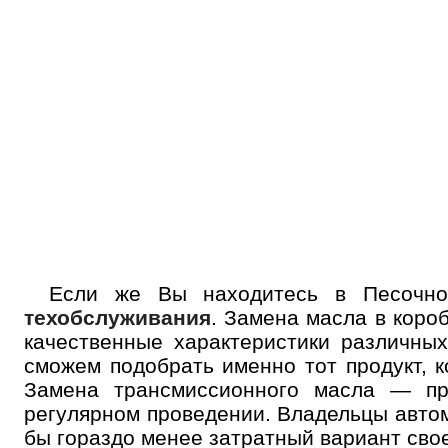
Если же Вы находитесь в Песочн
техобслуживания
. Замена масла в кор
качественные характеристики различны
сможем подобрать именно тот продукт, к
Замена трансмиссионного масла — про
регулярном проведении. Владельцы авто
бы гораздо менее затратный вариант сво