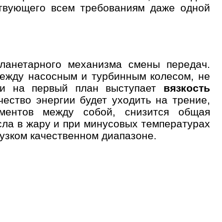
ствующего всем требованиям даже одной
планетарного механизма смены передач.
ежду насосным и турбинным колесом, не
ми на первый план выступает
вязкость
ество энергии будет уходить на трение,
ементов между собой, снизится общая
ла в жару и при минусовых температурах
узком качественном диапазоне.