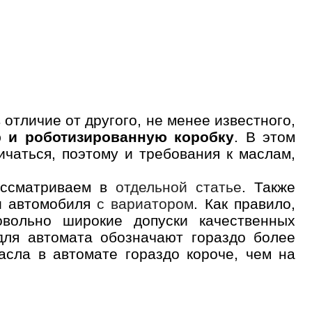
отличие от другого, не менее известного,
р и роботизированную коробку
. В этом
чаться, поэтому и требования к маслам,
ассматриваем в
отдельной статье
. Также
 автомобиля
с вариатором
. Как правило,
овольно широкие допуски качественных
для автомата обозначают гораздо более
асла в автомате гораздо короче, чем на
лайн запись