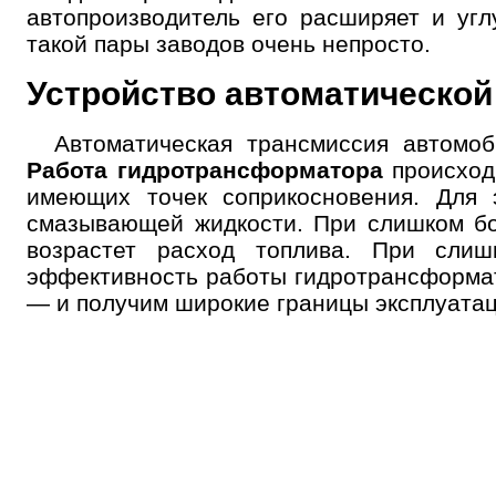
автопроизводитель его расширяет и уг
такой пары заводов очень непросто.
Устройство автоматической
Автоматическая трансмиссия автомо
Работа гидротрансформатора
происход
имеющих точек соприкосновения. Для
смазывающей жидкости. При слишком бол
возрастет расход топлива. При слиш
эффективность работы гидротрансформат
— и получим широкие границы эксплуатац