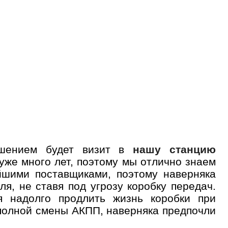
ешением будет визит в
нашу станцию
уже много лет, поэтому мы отлично знаем
йшими поставщиками, поэтому наверняка
я, не ставя под угрозу коробку передач.
я надолго продлить жизнь коробки при
полной смены АКПП, наверняка предпочли