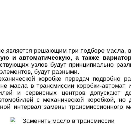
не является решающим при подборе масла, в 
ую и автоматическую, а также вариато
тствующих узлов будут принципиально разли
элементов, будут разными.
еханической коробке передач подробно р
ене масла в трансмиссии
коробки-автомат
и
илей и сервисных центров допускают д
втомобилей с механической коробкой, но 
нной интервал замены трансмиссионного м
Он