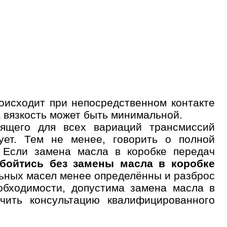
роисходит при непосредственном контакте
а вязкость может быть минимальной.
дящего для всех вариаций трансмиссий
ует. Тем не менее, говорить о полной
 Если замена масла в коробке передач
обойтись без замены масла в коробке
льных масел менее определённы и разброс
обходимости, допустима замена масла в
чить консультацию квалифицированного