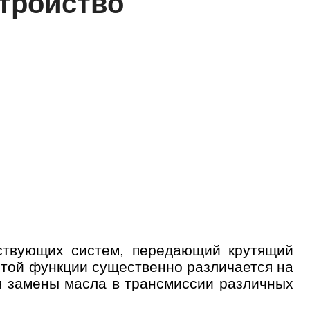
стройство
твующих систем, передающий крутящий
этой функции существенно различается на
я замены масла в трансмиссии различных