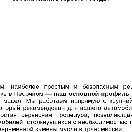
ом, наиболее простым и безопасным р
обке в Песочном —
наш основной профиль
х масел. Мы работаем напрямую с крупне
оторый рекомендован для вашего автомобил
стая сервисная процедура, позволяюща
мобилей, столкнувшихся с необходимостью 
евременной замены масла в трансмиссии.