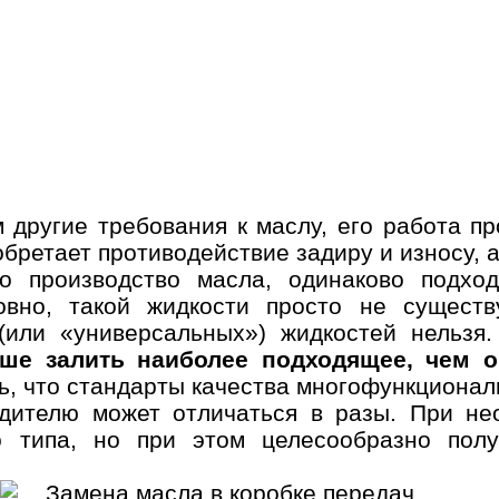
 другие требования к маслу, его работа п
бретает противодействие задиру и износу, 
но производство масла, одинаково подхо
овно, такой жидкости просто не существ
(или «универсальных») жидкостей нельзя.
ше залить наиболее подходящее, чем 
ть, что стандарты качества многофункциона
одителю может отличаться в разы. При не
типа, но при этом целесообразно полу