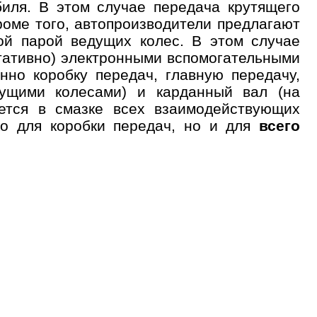
иля. В этом случае передача крутящего
роме того, автопроизводители предлагают
ой парой ведущих колес. В этом случае
тативно) электронными вспомогательными
но коробку передач, главную передачу,
ущими колесами) и карданный вал (на
уется в смазке всех взаимодействующих
ко для коробки передач, но и для
всего