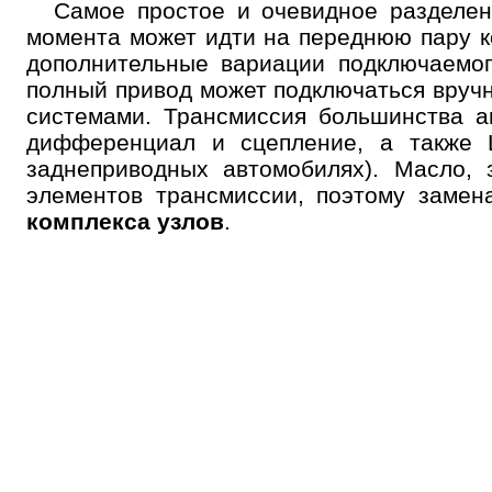
Самое простое и очевидное разделе
момента может идти на переднюю пару ко
дополнительные вариации подключаемог
полный привод может подключаться вруч
системами. Трансмиссия большинства а
дифференциал и сцепление, а также 
заднеприводных автомобилях). Масло, 
элементов трансмиссии, поэтому замен
комплекса узлов
.