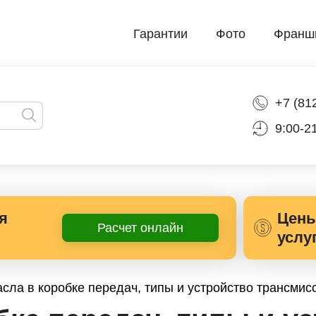
Гарантии
Фото
Франш
+7 (81
9:00-2
я
Цены
Расчет онлайн
услу
сла в коробке передач, типы и устройство трансмис