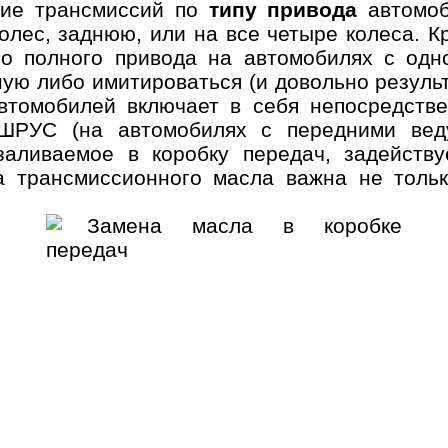
ние трансмиссий по
типу привода
автомоб
лес, заднюю, или на все четыре колеса. К
о полного привода на автомобилях с одн
ную либо имитироваться (и довольно резуль
втомобилей включает в себя непосредствен
ШРУС (на автомобилях с передними вед
заливаемое в коробку передач, задейств
а трансмиссионного масла важна не толь