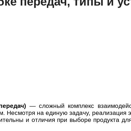
бке передач, типы и у
передач)
— сложный комплекс взаимодейс
ам. Несмотря на единую задачу, реализация 
чительны и отличия при выборе продукта дл