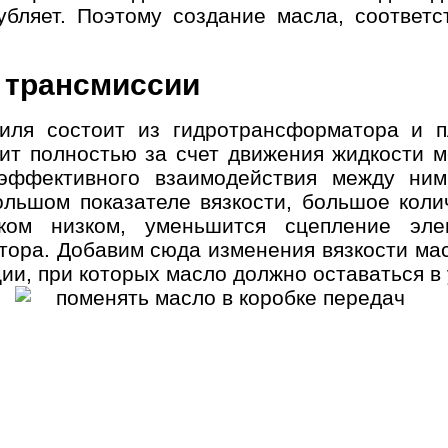
лубляет. Поэтому создание масла, соответ
 трансмиссии
биля состоит из гидротрансформатора и 
ит полностью за счет движения жидкости м
 эффективного взаимодействия между ни
ьшом показателе вязкости, большое колич
ком низком, уменьшится сцепление эл
ора. Добавим сюда изменения вязкости мас
ии, при которых масло должно оставаться в 