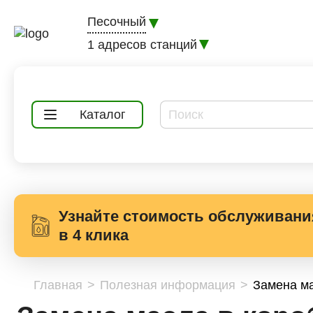
Песочный
1 адресов станций
Каталог
Узнайте стоимость обслуживани
в 4 клика
Главная
Полезная информация
Замена ма