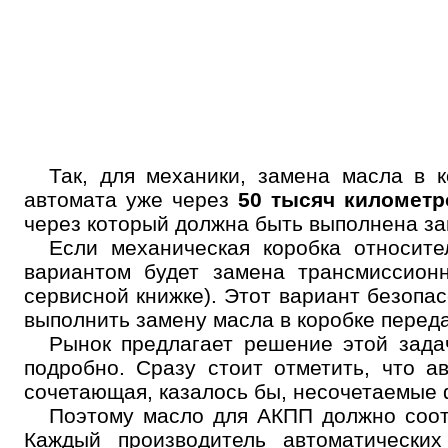
Выбор
услуги
Выберите одну или 
Так, для механики, замена масла в
автомата уже через
50 тысяч километр
через который должна быть выполнена за
Если механическая коробка относит
вариантом будет замена трансмиссион
сервисной книжке). Этот вариант безопа
Но
выполнить замену масла в коробке переда
Рынок предлагает решение этой зада
подробно. Сразу стоит отметить, что 
сочетающая, казалось бы, несочетаемые 
Поэтому масло для АКПП должно соот
Каждый производитель автоматических