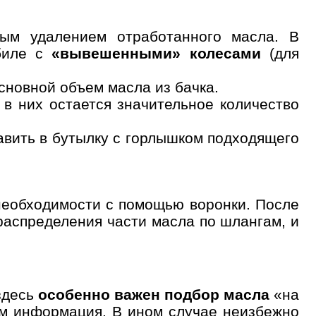
ным удалением отработанного масла. В
обиле с
«вывешенными» колесами
(для
сновной объем масла из бачка.
 в них остается значительное количество
равить в бутылку с горлышком подходящего
 необходимости с помощью воронки. После
аспределения части масла по шлангам, и
здесь
особенно важен подбор масла
«на
нем информация. В ином случае неизбежно