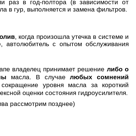
и раз в год-полтора (в зависимости от
 обслуживания
а в гур, выполняется и замена фильтров.
долив
, когда произошла утечка в системе и
е, автолюбитель с опытом обслуживания
этапе владелец принимает решение
либо о
ны
масла. В случае
любых сомнений
 сокращение уровня масла за короткий
ексной оценки состояния гидроусилителя.
ива рассмотрим позднее)