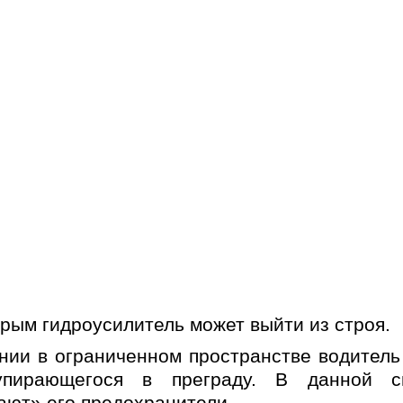
рым гидроусилитель может выйти из строя.
нии в ограниченном пространстве водитель
 упирающегося в преграду. В данной 
тают» его предохранители.