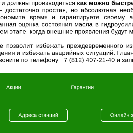
сти должны производиться
как можно быстр
 достаточно простая, но абсолютная нео
кономите время и гарантируете своему а
нная оценка состояния масла в гидроусил
нем этапе, когда внешние проявления будут 
е позволит избежать преждевременного из
ения и избежать аварийных ситуаций. Глав
звоните по телефону
+7 (812) 407-21-40
и зап
Акции
Гарантии
Адреса станций
Онлайн 