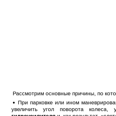
Рассмотрим основные причины, по кото
При парковке или ином маневрирова
увеличить угол поворота колеса,
гидроусилителя
и, как результат, «сле