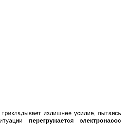
 прикладывает излишнее усилие, пытаясь
ситуации
перегружается электронасос