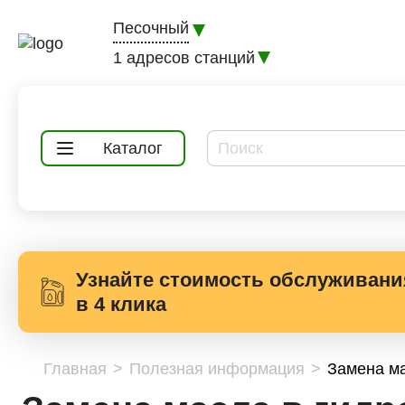
Песочный
1 адресов станций
Каталог
Узнайте стоимость обслуживани
в 4 клика
Главная
Полезная информация
Замена ма