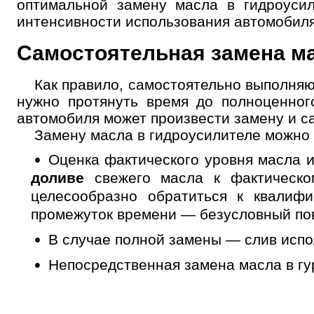
оптимальной замену масла в гидроусил
интенсивности использования автомобиля)
Самостоятельная замена ма
Но
Как правило, самостоятельно выполняю
нужно протянуть время до полноценног
автомобиля может произвести замену и с
Замену масла в гидроусилителе можно 
Оценка фактического уровня масла и
доливе
свежего масла к фактическо
целесообразно обратиться к квалиф
промежуток времени — безусловный пов
В случае полной замены — слив испо
Непосредственная замена масла в гу