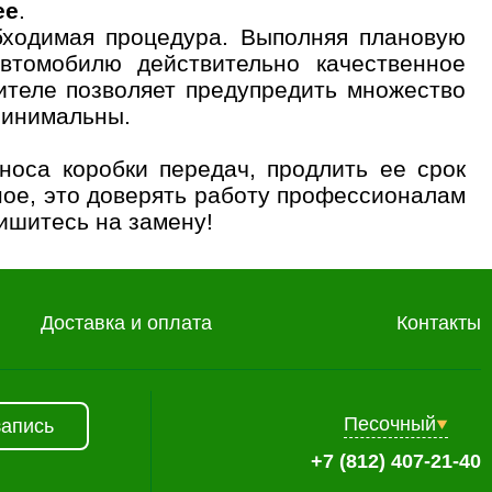
ее
.
бходимая процедура. Выполняя плановую
втомобилю действительно качественное
ителе позволяет предупредить множество
минимальны.
носа коробки передач, продлить ее срок
ное, это доверять работу профессионалам
ишитесь на замену!
Доставка и оплата
Контакты
Песочный
запись
+7 (812) 407-21-40