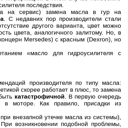
силителя последствия.
ита на сервис) замена масла в гур на
ла
. С недавних пор производители стали
тсутствие другого варианта, цвет можно
сть цвета, аналогичного залитому. Но, в
онцерн Mersedes) с красным (Dexron), но
танием «масло для гидроусилителя с
мендаций производителя по типу масла:
етикой скорее работает в плюс, то замена
 быть
катастрофичной
. В первую очередь
х в моторе. Как правило, присадки из
 при внезапной утечке масла из системы),
 При возникновении подобной проблемы,