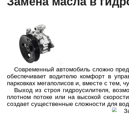
Замена масла в гидро
Современный автомобиль сложно предс
обеспечивает водителю комфорт в упр
парковках мегаполисов и, вместе с тем, ч
Выход из строя гидроусилителя, возм
плотном потоке или на высокой скорост
создает существенные сложности для вод