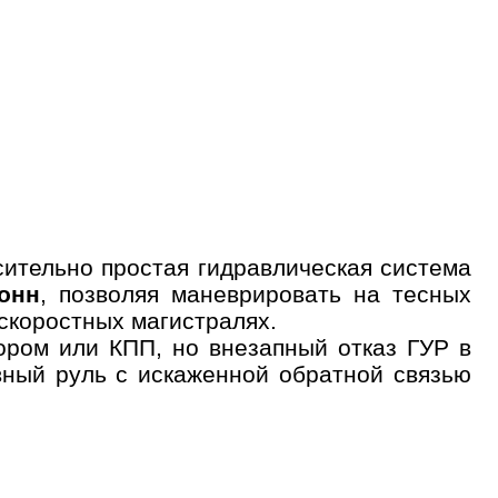
сительно простая гидравлическая система
онн
, позволяя маневрировать на тесных
 скоростных магистралях.
ором или КПП, но внезапный отказ ГУР в
вный руль с искаженной обратной связью