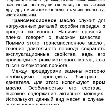
назначение, поэтому ни в коем случае нельзя зам
друг другом или же использовать универсально д
частей машины.
Трансмиссионное масло
служит дл
нагруженных деталей коробки передач, 
процесс их износа. Наличие прочной 
пленки говорит о высоком качестве п
Помимо этого, трансмиссионное масло
течение длительного периода сохранят
эксплуатационные свойства, ведь ег
производится реже моторного масла, каж
тысяч километров пробега.
Между процедурами замены моторно
необходимо проводить быструю п
двигателя. Для этого используют
про
масло
. Особенностью его состава 
высокое содержание активных моющих 
Используют данный вид масел в случае
загрязнения двигателя.