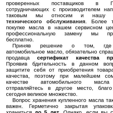
проверенных поставщиков в Пе
сотрудничающих с производителем нап
таковым мы относим и наш
технического обслуживания
. Более т
покупке масла в нашем сервисном цен
профессиональную замену мы про
бесплатно.
Приняв решение о том, где
автомобильное масло, обязательно спра
продавца
сертификат качества пр
Проявив бдительность в данном воп
защитите себя от приобретения товар
качества, поэтому при малейшем со
качестве автомобильного масл
отправляйтесь в другое место, благо
сегодня великое множество.
Вопрос хранения купленного масла та
важен. Герметично закрытая упаков
храниться
до 5 лет
. Однако, если вы 