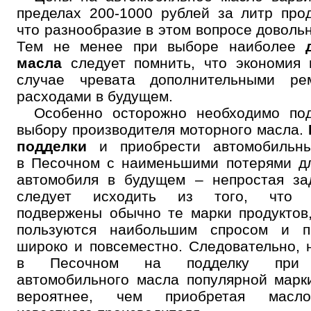
пределах 200-1000 рублей за литр прод
что разнообразие в этом вопросе довольн
Тем не менее при выборе наиболее
масла
следует помнить, что экономия 
случае чревата дополнительными ре
расходами в будущем.
Особенно осторожно необходимо под
выбору производителя моторного масла.
подделки
и приобрести автомобильн
в Песочном с наименьшими потерями д
автомобиля в будущем – непростая за
следует исходить из того, что п
подвержены обычно те марки продуктов
пользуются наибольшим спросом и п
широко и повсеместно. Следовательно, 
в Песочном на подделку при 
автомобильного масла популярной марк
вероятнее, чем приобретая масл