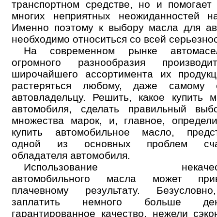
транспортном средстве, но и помогает
многих неприятных неожиданностей на
Именно поэтому к выбору масла для а
необходимо относиться со всей серьезно
На современном рынке автомасе
огромного разнообразия производ
широчайшего ассортимента их продукц
растеряться любому, даже самому 
автовладельцу. Решить, какое купить 
автомобиля, сделать правильный выб
множества марок, и, главное, определи
купить автомобильное масло, предст
одной из основных проблем счас
обладателя автомобиля.
Использование некачеств
автомобильного масла может при
плачевному результату. Безусловн
заплатить немного больше д
гарантированное качество, нежели сэко