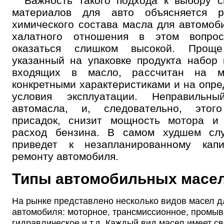
Важность такого подхода к выбору 
материалов для авто объясняется р
химического состава масла для автомоб
халатного отношения в этом вопро
оказаться слишком высокой. Проще
указанный на упаковке продукта набор 
входящих в масло, рассчитан на 
конкретными характеристиками и на опр
условия эксплуатации. Неправильн
автомасла, и, следовательно, этог
присадок, снизит мощность мотора и 
расход бензина. В самом худшем слу
приведет к незапланированному капи
ремонту автомобиля.
Типы автомобильных масе
На рынке представлено несколько видов масел д
автомобиля: моторное, трансмиссионное, промыв
гидравлическое и т.д. Каждый вид масел имеет с