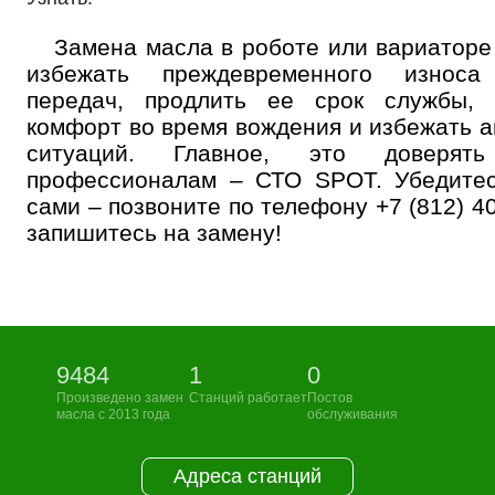
Замена масла в роботе или вариаторе
избежать преждевременного износа
передач, продлить ее срок службы, 
комфорт во время вождения и избежать 
ситуаций. Главное, это доверять
профессионалам – СТО SPOT. Убедитес
сами – позвоните по телефону
+7 (812) 4
запишитесь на замену!
9484
1
0
Произведено замен
Станций работает
Постов
масла с 2013 года
обслуживания
Адреса станций