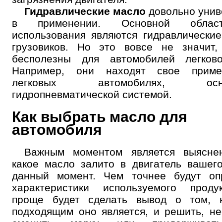
Гидравлические масло
довольно уни
в применении. Основной обла
использования являются гидравлически
грузовиков. Но это вовсе не значит,
бесполезны для автомобилей легково
Например, они находят свое прим
легковых автомобилях, осна
гидропневматической системой.
Как выбрать масло для
автомобиля
Важным моментом является выяснен
какое масло залито в двигатель вашег
данный момент. Чем точнее будут оп
характеристики используемого проду
проще будет сделать вывод о том, н
подходящим оно является, и решить, н