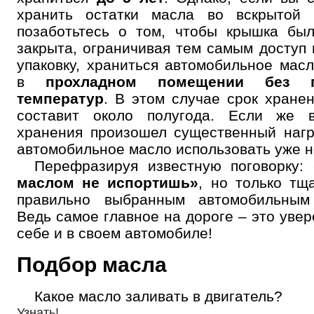
хранить остатки масла во вскрытой к
позаботьтесь о том, чтобы крышка бы
закрыта, ограничивая тем самым доступ 
упаковку, храниться автомобильное мас
в
прохладном помещении без п
температур
. В этом случае срок хране
составит около полугода. Если же 
хранения произошел существенный нагр
автомобильное масло использовать уже не
Перефразируя известную поговорку:
маслом не испортишь»
, но только тщ
правильно выбранным автомобильным
Ведь самое главное на дороге – это увер
себе и в своем автомобиле!
Подбор масла
Какое масло заливать в двигатель?
Узнать!