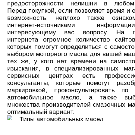
предосторожности нелишни в любом
Перед покупкой, если позволяет время и е
возможность, неплохо также ознако
интернет-источниками информ
интересующему вас вопросу. На п
интернета огромное количество сайто
которых помогут определиться с самост
выбором моторного масла для вашей ма
тех же, у кого нет времени на самост
изыскания, в специализированных маг
сервисных центрах есть професси
консультанты, которые помогут разоб
маркировкой, проконсультировать по
автомобильное масло, а также вы
множества производителей смазочных м
оптимальный вариант.