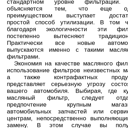
стандартном уровне фильтрации.
объясняется тем, что еще о
преимуществом выступает достат
простой способ утилизации. В том ч
благодаря экологичности эти фил
постепенно вытесняют традицион
Практически все новые автомо
выпускаются именно с такими масля
фильтрами.
Экономия на качестве масляного фил
использование фильтров неизвестных м
а также контрафактных продук
представляет серьезную угрозу состо
вашего автомобиля. Выбирая, где ку
масляный фильтр, следует отда
предпочтение крупным магаз
автомобильных запчастей или серви
центрам, непосредственно выполняющи
замену. В этом случае вы полу