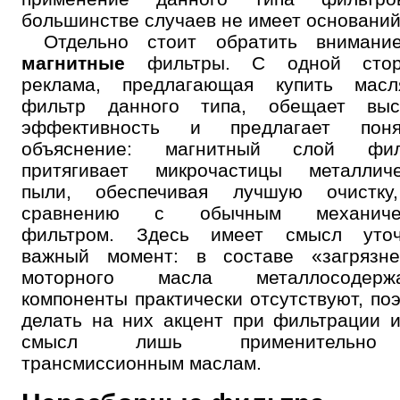
большинстве случаев не имеет оснований
Отдельно стоит обратить внимани
магнитные
фильтры. С одной стор
реклама, предлагающая купить масл
фильтр данного типа, обещает выс
эффективность и предлагает поня
объяснение: магнитный слой фил
притягивает микрочастицы металличе
пыли, обеспечивая лучшую очистку
сравнению с обычным механиче
фильтром. Здесь имеет смысл уточ
важный момент: в составе «загрязне
моторного масла металлосодерж
компоненты практически отсутствуют, по
делать на них акцент при фильтрации 
смысл лишь применительн
трансмиссионным маслам.