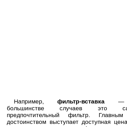
Например,
фильтр-вставка
—
большинстве случаев это са
предпочтительный фильтр. Главным
достоинством выступает доступная цен