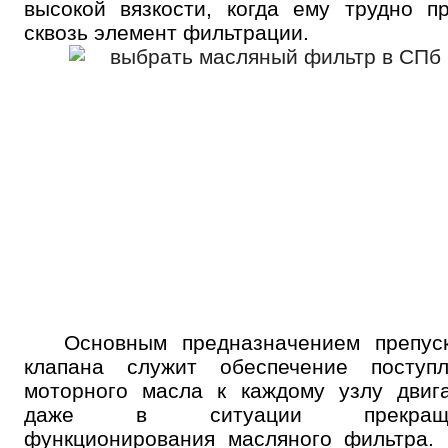
высокой вязкости, когда ему трудно п
сквозь элемент фильтрации.
Онлайн запись
Выберите одну или несколько услуг
История обслуживания
Номер телефона
Далее
ОК
Основным предназначением препуск
клапана служит обеспечение поступл
моторного масла к каждому узлу двиг
даже в ситуации прекраще
функционирования масляного фильтра.