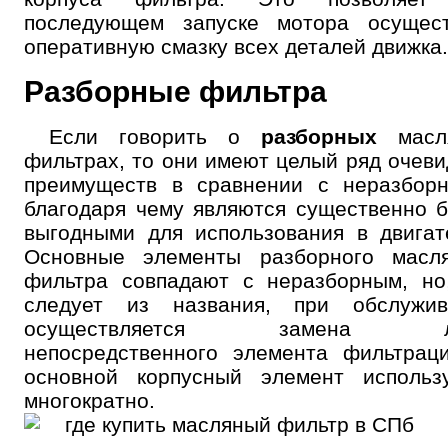
последующем запуске мотора осущест
оперативную смазку всех деталей движка.
Разборные фильтра
Если говорить о
разборных
масл
фильтрах, то они имеют целый ряд очев
преимуществ в сравнении с неразборн
благодаря чему являются существенно 
выгодными для использования в двигат
Основные элементы разборного масля
фильтра совпадают с неразборным, но
следует из названия, при обслужив
осуществляется замена л
непосредственного элемента фильтрац
основной корпусный элемент использу
многократно.