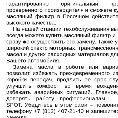
гарантированно оригинальный про
проверенного производителя и сможете к
масляный фильтр в Песочном действит
высокого качества.
На нашей станции техобслуживания вы
всегда можете купить масляный фильтр и
сразу же
осуществить его замену
. Также 
широкий спектр моторных, трансмиссион
масел и других расходных материалов дл
Вашего автомобиля.
Замена масла в роботе или вариа
позволит избежать преждевременного и
коробки передач, продлить ее срок сл
улучшить комфорт во время вожден
избежать аварийных ситуаций. Главное
доверять работу профессионалам –
SPOT. Убедитесь в этом сами – позвони
телефону
+7 (812) 407-21-40
и запишите
замену!