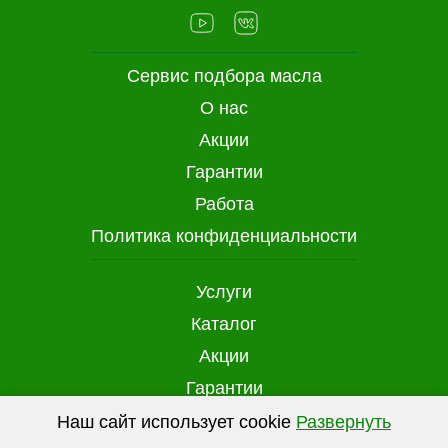
Сервис подбора масла
О нас
Акции
Гарантии
Работа
Политика конфиденциальности
Услуги
Каталог
Акции
Гарантии
Доставка и оплата
Наш сайт использует cookie
Развернуть
(файлы с данными о прошлых посещениях