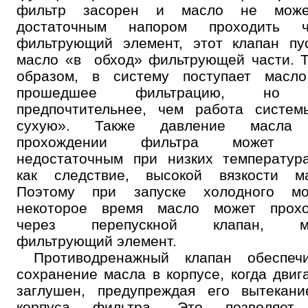
фильтр засорен и масло не мож
достаточным напором проходить ч
фильтрующий элемент, этот клапан пу
масло «в обход» фильтрующей части. 
образом, в систему поступает масло
прошедшее фильтрацию, но 
предпочтительнее, чем работа систем
сухую». Также давление масла
прохождении фильтра может 
недостаточным при низких температур
как следствие, высокой вязкости ма
Поэтому при запуске холодного мо
некоторое время масло может прохо
через перепускной клапан, м
фильтрующий элемент.
Противодренажный клапан обеспечи
сохранение масла в корпусе, когда двиг
заглушен, предупреждая его вытекани
корпуса фильтра. Это позволяет