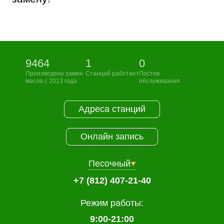
9464
1
0
Произведено замен
Станций работает
Постов
масла с 2013 года
обслуживания
Адреса станций
Онлайн запись
Песочный
+7 (812) 407-21-40
Режим работы:
9:00-21:00