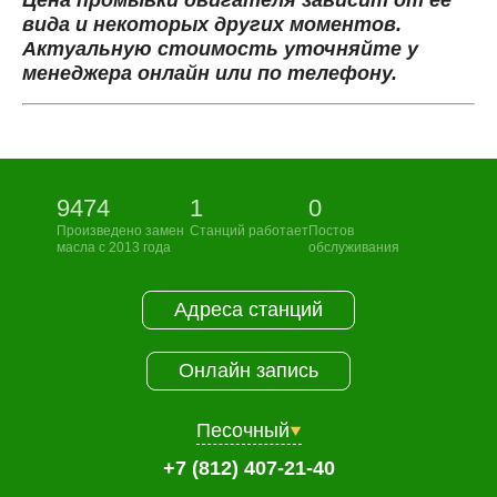
Цена промывки двигателя зависит от ее
вида и некоторых других моментов.
Актуальную стоимость уточняйте у
менеджера онлайн или по телефону.
9474
1
0
Произведено замен
Станций работает
Постов
масла с 2013 года
обслуживания
Адреса станций
Онлайн запись
Песочный
+7 (812) 407-21-40